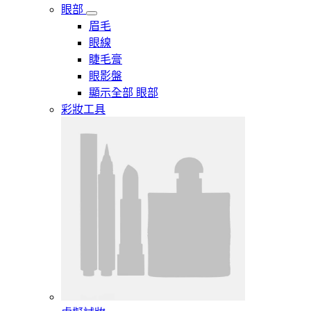
眼部
眉毛
眼線
睫毛膏
眼影盤
顯示全部 眼部
彩妝工具