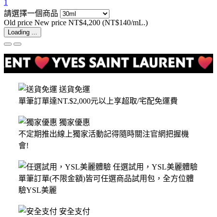
1
請選擇一個商品
Old price
New price
NT$4,200
(NT$140/mL.)
Loading ...
送貨免運
單筆訂單達NT.$2,000元以上享超取/宅配免運費
獨家優惠
不定期推出線上獨家活動記得隨時關注官網把握機
會!
任選試用，YSL美麗體驗
單筆訂單(不限金額)皆可任選商品試用包，全方位體
驗YSL美麗
安全支付