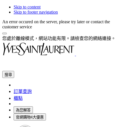
Skip to content
Skip to footer navigation
An error occured on the server, please try later or contact the
customer service
您處於離線模式，網站功能有限。請檢查您的網絡連接。
搜尋
訂單查詢
櫃點
為您解答
官網購物4大優惠