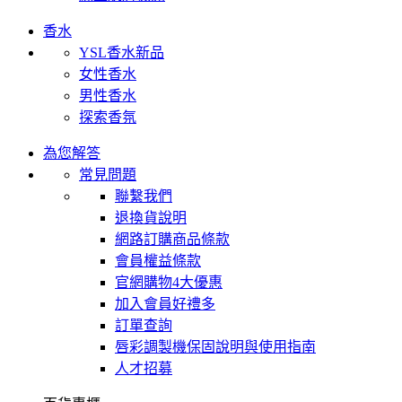
香水
YSL香水新品
女性香水
男性香水
探索香氛
為您解答
常見問題
聯繫我們
退換貨說明
網路訂購商品條款
會員權益條款
官網購物4大優惠
加入會員好禮多
訂單查詢
唇彩調製機保固說明與使用指南
人才招募