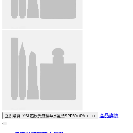
產品詳情
立即購買
YSL超模光感精華水氣墊SPF50+/PA ++++