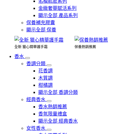
名模肌密系列
金緻奢華賦活系列
顯示全部 產品系列
保養補充膠囊
顯示全部 保養
全新 獵心精華護手霜
保養熱銷推薦
香水
香調分類
花香調
木質調
柑橘調
顯示全部 香調分類
經典香水
香水熱銷推薦
香氛限量禮盒
顯示全部 經典香水
女性香水