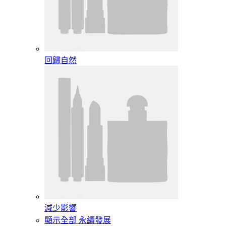
回歸自然
減少影響
顯示全部 永續發展