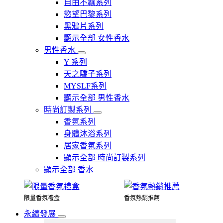
自由不羈系列
慾望巴黎系列
黑鴉片系列
顯示全部 女性香水
男性香水
Y 系列
天之驕子系列
MYSLF系列
顯示全部 男性香水
時尚訂製系列
香氛系列
身體沐浴系列
居家香氛系列
顯示全部 時尚訂製系列
顯示全部 香水
限量香氛禮盒
香氛熱銷推薦
永續發展