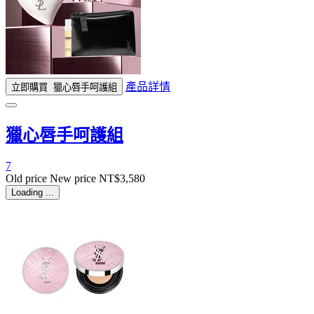
產品詳情
立即購買
獵心唇手呵護組
獵心唇手呵護組
7
Old price
New price
NT$3,580
Loading ...