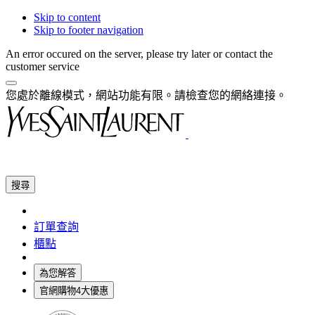
Skip to content
Skip to footer navigation
An error occured on the server, please try later or contact the
customer service
您處於離線模式，網站功能有限。請檢查您的網絡連接。
搜尋
訂單查詢
櫃點
為您解答
官網購物4大優惠