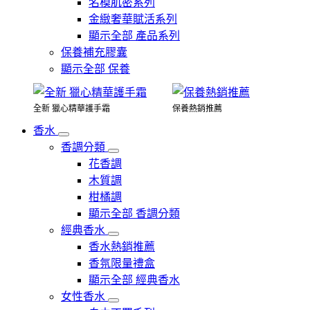
名模肌密系列
金緻奢華賦活系列
顯示全部 產品系列
保養補充膠囊
顯示全部 保養
全新 獵心精華護手霜
保養熱銷推薦
香水
香調分類
花香調
木質調
柑橘調
顯示全部 香調分類
經典香水
香水熱銷推薦
香氛限量禮盒
顯示全部 經典香水
女性香水