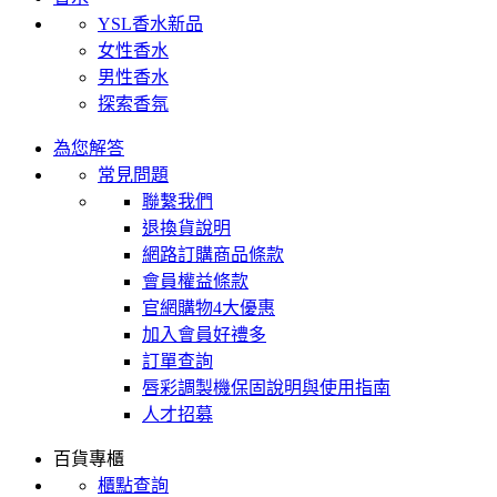
YSL香水新品
女性香水
男性香水
探索香氛
為您解答
常見問題
聯繫我們
退換貨說明
網路訂購商品條款
會員權益條款
官網購物4大優惠
加入會員好禮多
訂單查詢
唇彩調製機保固說明與使用指南
人才招募
百貨專櫃
櫃點查詢