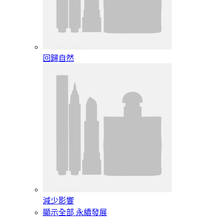
回歸自然
減少影響
顯示全部 永續發展