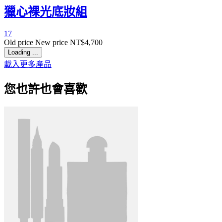
獵心裸光底妝組
17
Old price
New price
NT$4,700
Loading ...
載入更多產品
您也許也會喜歡