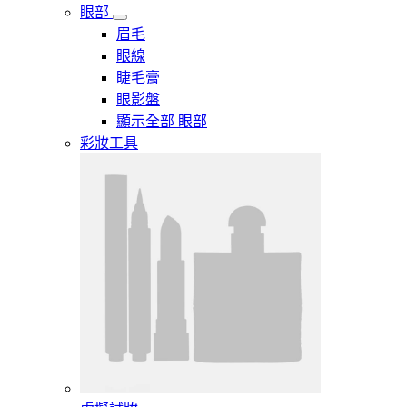
眼部
眉毛
眼線
睫毛膏
眼影盤
顯示全部 眼部
彩妝工具