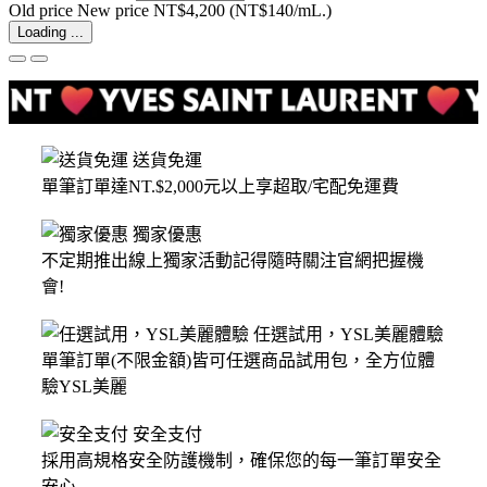
Old price
New price
NT$4,200
(NT$140/mL.)
Loading ...
送貨免運
單筆訂單達NT.$2,000元以上享超取/宅配免運費
獨家優惠
不定期推出線上獨家活動記得隨時關注官網把握機
會!
任選試用，YSL美麗體驗
單筆訂單(不限金額)皆可任選商品試用包，全方位體
驗YSL美麗
安全支付
採用高規格安全防護機制，確保您的每一筆訂單安全
安心