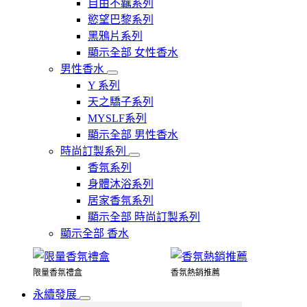
自由不羈系列
慾望巴黎系列
黑鴉片系列
顯示全部 女性香水
男性香水
Y 系列
天之驕子系列
MYSLF系列
顯示全部 男性香水
時尚訂製系列
香氛系列
身體沐浴系列
居家香氛系列
顯示全部 時尚訂製系列
顯示全部 香水
限量香氛禮盒
香氛熱銷推薦
永續發展