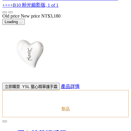
++++B10 粉光緞影版, 1 of 1
Old price
New price
NT$3,180
Loading ...
產品詳情
立即購買
YSL 獵心精華護手霜
新品