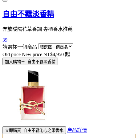
自由不羈淡香精
奔放暖陽花草香調 專櫃香水推薦
39
請選擇一個商品
Old price
New price
NT$4,950 起
加入購物車
自由不羈淡香精
產品詳情
立即購買
自由不羈沁心之果香水