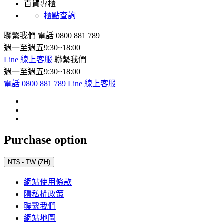
百貨專櫃
櫃點查詢
聯繫我們
電話 0800 881 789
週一至週五9:30~18:00
Line 線上客服
聯繫我們
週一至週五9:30~18:00
電話 0800 881 789
Line 線上客服
Purchase option
NT$ - TW (ZH)
網站使用條款
隱私權政策
聯繫我們
網站地圖