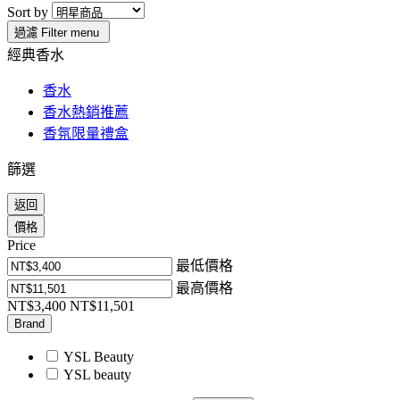
Sort by
過濾
Filter menu
經典香水
香水
香水熱銷推薦
香氛限量禮盒
篩選
返回
價格
Price
最低價格
最高價格
NT$3,400
NT$11,501
Brand
YSL Beauty
YSL beauty