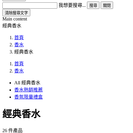
我想要搜尋...
搜尋
關閉
清除搜尋文字
Main content
經典香水
首頁
香水
經典香水
首頁
香水
All 經典香水
香水熱銷推薦
香氛限量禮盒
經典香水
26 件產品