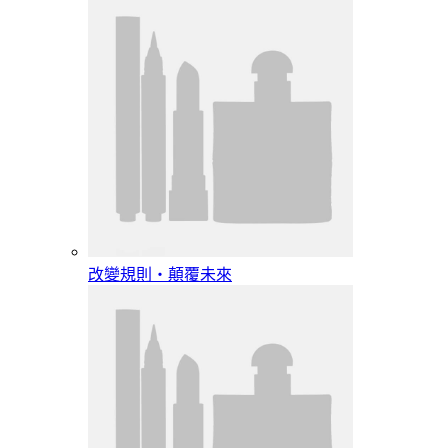
改變規則‧顛覆未來