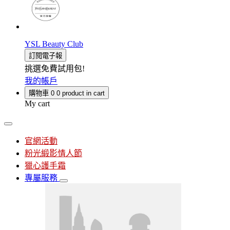
YSL Beauty Club
訂閱電子報
挑選免費試用包!
我的帳戶
購物車
0
0 product in cart
My cart
官網活動
粉光緞影情人節
獵心護手霜
專屬服務