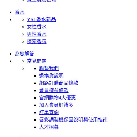
香水
YSL香水新品
女性香水
男性香水
探索香氛
為您解答
常見問題
聯繫我們
退換貨說明
網路訂購商品條款
會員權益條款
官網購物4大優惠
加入會員好禮多
訂單查詢
唇彩調製機保固說明與使用指南
人才招募