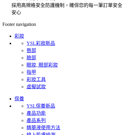
採用高規格安全防護機制，確保您的每一筆訂單安全
安心
Footer navigation
彩妝
YSL彩妝新品
唇部
臉部
眼妝, 眼部彩妝
指甲
彩妝工具
虛擬試妝
保養
YSL保養新品
產品功能
產品系列
精華液使用方法
線上肌膚檢測