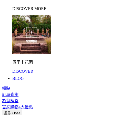
DISCOVER MORE
奧里卡花園
DISCOVER
BLOG
櫃點
訂單查詢
為您解答
官網購物4大優惠
搜尋
Close