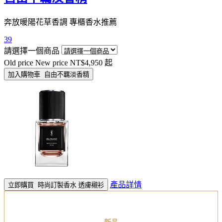
奔放暖陽花草香調 專櫃香水推薦
39
請選擇一個商品
Old price
New price
NT$4,950 起
加入購物車
自由不羈淡香精
產品詳情
立即購買
時尚訂製香水 透膚襯衫