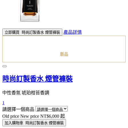
產品詳情
立即購買
時尚訂製香水 煙管褲裝
新品
時尚訂製香水 煙管褲裝
中性香氛 琥珀柑苔香調
1
請選擇一個商品
Old price
New price
NT$6,000 起
加入購物車
時尚訂製香水 煙管褲裝