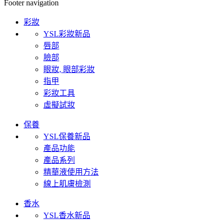
Footer navigation
彩妝
YSL彩妝新品
唇部
臉部
眼妝, 眼部彩妝
指甲
彩妝工具
虛擬試妝
保養
YSL保養新品
產品功能
產品系列
精華液使用方法
線上肌膚檢測
香水
YSL香水新品