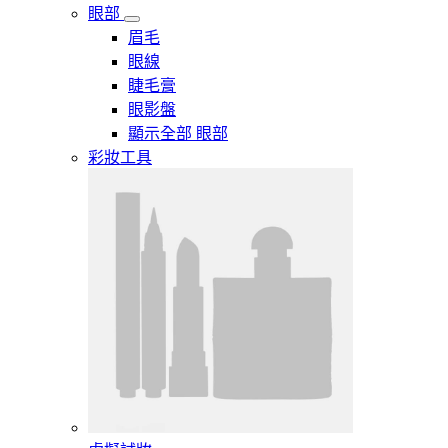
眼部
眉毛
眼線
睫毛膏
眼影盤
顯示全部 眼部
彩妝工具