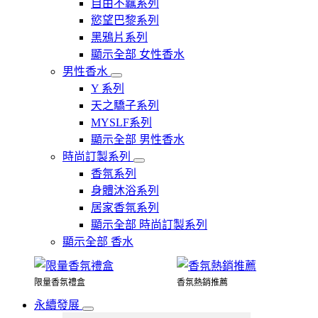
自由不羈系列
慾望巴黎系列
黑鴉片系列
顯示全部 女性香水
男性香水
Y 系列
天之驕子系列
MYSLF系列
顯示全部 男性香水
時尚訂製系列
香氛系列
身體沐浴系列
居家香氛系列
顯示全部 時尚訂製系列
顯示全部 香水
限量香氛禮盒
香氛熱銷推薦
永續發展