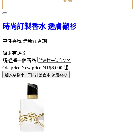
新品
時尚訂製香水 透膚襯衫
中性香氛 清新花香調
尚未有評論
請選擇一個商品
Old price
New price
NT$6,000 起
加入購物車
時尚訂製香水 透膚襯衫