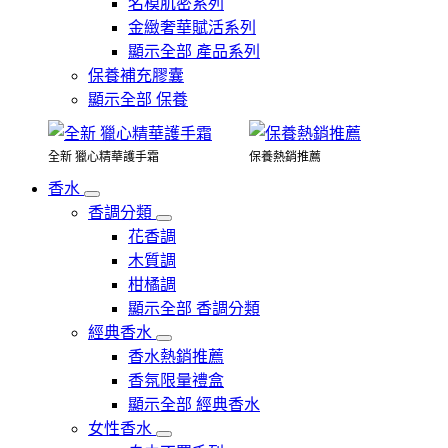
名模肌密系列
金緻奢華賦活系列
顯示全部 產品系列
保養補充膠囊
顯示全部 保養
全新 獵心精華護手霜
保養熱銷推薦
香水
香調分類
花香調
木質調
柑橘調
顯示全部 香調分類
經典香水
香水熱銷推薦
香氛限量禮盒
顯示全部 經典香水
女性香水