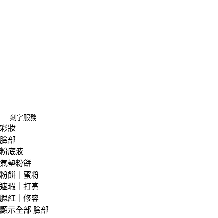
刻字服務
彩妝
臉部
粉底液
氣墊粉餅
粉餅｜蜜粉
遮瑕｜打亮
腮紅｜修容
顯示全部 臉部