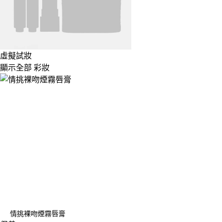
虛擬試妝
顯示全部 彩妝
情挑裸吻煙霧唇膏