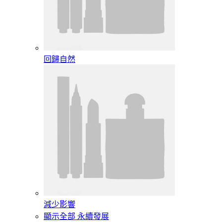
回歸自然
減少影響
顯示全部 永續發展