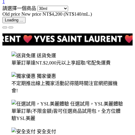
1
請選擇一個商品
Old price
New price
NT$4,200
(NT$140/mL.)
Loading ...
送貨免運
單筆訂單達NT.$2,000元以上享超取/宅配免運費
獨家優惠
不定期推出線上獨家活動記得隨時關注官網把握機
會!
任選試用，YSL美麗體驗
單筆訂單(不限金額)皆可任選商品試用包，全方位體
驗YSL美麗
安全支付