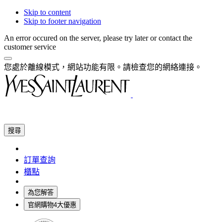
Skip to content
Skip to footer navigation
An error occured on the server, please try later or contact the
customer service
您處於離線模式，網站功能有限。請檢查您的網絡連接。
搜尋
訂單查詢
櫃點
為您解答
官網購物4大優惠