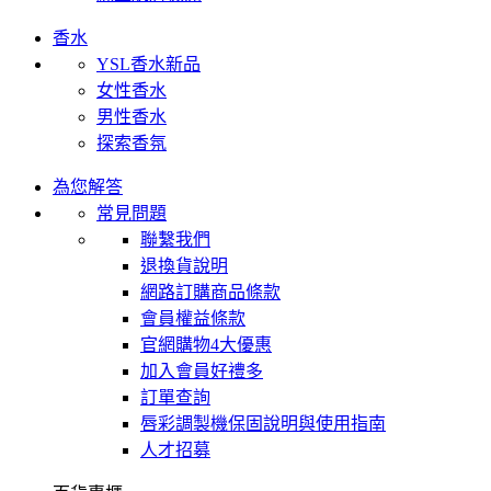
香水
YSL香水新品
女性香水
男性香水
探索香氛
為您解答
常見問題
聯繫我們
退換貨說明
網路訂購商品條款
會員權益條款
官網購物4大優惠
加入會員好禮多
訂單查詢
唇彩調製機保固說明與使用指南
人才招募