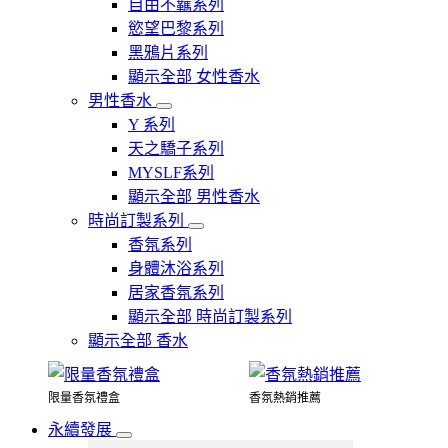
自由不羈系列
慾望巴黎系列
黑鴉片系列
顯示全部 女性香水
男性香水
Y 系列
天之驕子系列
MYSLF系列
顯示全部 男性香水
時尚訂製系列
香氛系列
身體沐浴系列
居家香氛系列
顯示全部 時尚訂製系列
顯示全部 香水
限量香氛禮盒
香氛熱銷推薦
永續發展