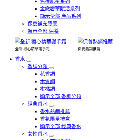
名模肌密系列
金緻奢華賦活系列
顯示全部 產品系列
保養補充膠囊
顯示全部 保養
全新 獵心精華護手霜
保養熱銷推薦
香水
香調分類
花香調
木質調
柑橘調
顯示全部 香調分類
經典香水
香水熱銷推薦
香氛限量禮盒
顯示全部 經典香水
女性香水