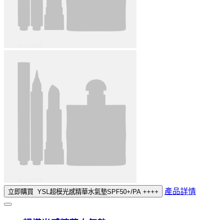
產品詳情
立即購買
YSL超模光感精華水氣墊SPF50+/PA ++++