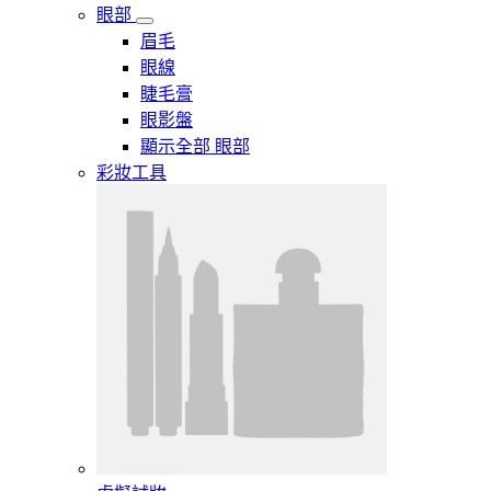
眼部
眉毛
眼線
睫毛膏
眼影盤
顯示全部 眼部
彩妝工具