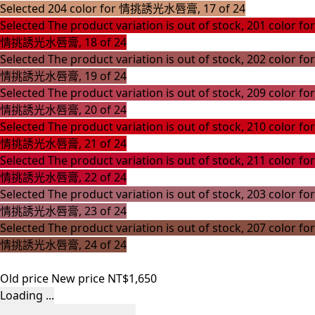
Selected
204 color for 情挑誘光水唇膏, 17 of 24
Selected
The product variation is out of stock, 201 color for
情挑誘光水唇膏, 18 of 24
Selected
The product variation is out of stock, 202 color for
情挑誘光水唇膏, 19 of 24
Selected
The product variation is out of stock, 209 color for
情挑誘光水唇膏, 20 of 24
Selected
The product variation is out of stock, 210 color for
情挑誘光水唇膏, 21 of 24
Selected
The product variation is out of stock, 211 color for
情挑誘光水唇膏, 22 of 24
Selected
The product variation is out of stock, 203 color for
情挑誘光水唇膏, 23 of 24
Selected
The product variation is out of stock, 207 color for
情挑誘光水唇膏, 24 of 24
Old price
New price
NT$1,650
Loading ...