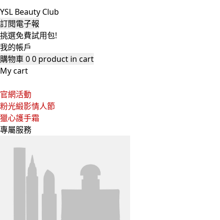
YSL Beauty Club
訂閱電子報
挑選免費試用包!
我的帳戶
購物車
0
0 product in cart
My cart
官網活動
粉光緞影情人節
獵心護手霜
專屬服務