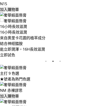
N15
加入購物車
經典唇膏 全新風貌
經典唇膏的全新風貌
墨黑浮雕 Cassandre Logo
橫爬於經典金色鏡面
大氣時尚， 最美配件
立即試色
主打 9 色選
★號者為熱門色選
NM 赤裸謬思
加入購物車