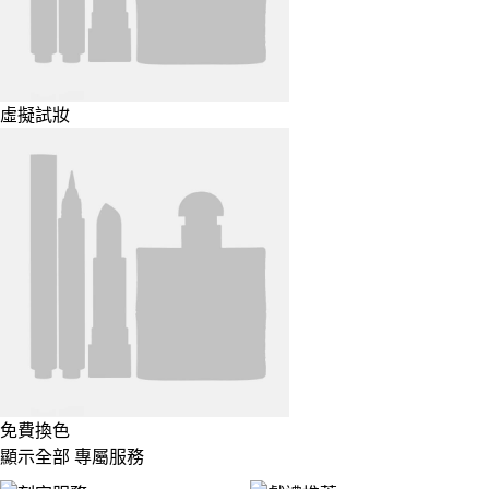
虛擬試妝
免費換色
顯示全部 專屬服務