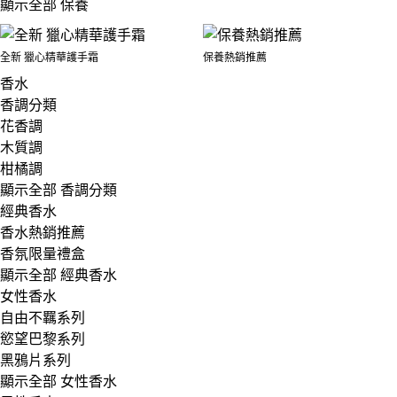
顯示全部 保養
全新 獵心精華護手霜
保養熱銷推薦
香水
香調分類
花香調
木質調
柑橘調
顯示全部 香調分類
經典香水
香水熱銷推薦
香氛限量禮盒
顯示全部 經典香水
女性香水
自由不羈系列
慾望巴黎系列
黑鴉片系列
顯示全部 女性香水