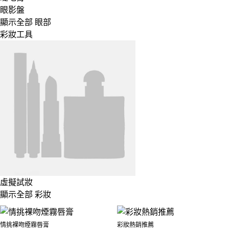
眼影盤
顯示全部 眼部
彩妝工具
虛擬試妝
顯示全部 彩妝
情挑裸吻煙霧唇膏
彩妝熱銷推薦