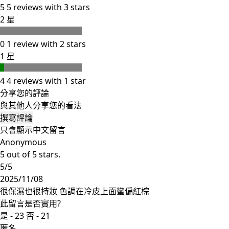
5
5 reviews with 3 stars
2 星
0
1 review with 2 stars
1 星
4
4 reviews with 1 star
分享您的評論
與其他人分享您的看法
撰寫評論
只會顯示中文留言
Anonymous
5 out of 5 stars.
5/5
2025/11/08
很保濕也很持妝 色調在冷皮上面蠻偏紅棕
此留言是否實用?
是 -
23
否 -
21
匿名