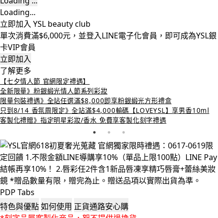
Loading ...
Loading...
立即加入 YSL beauty club
單次消費滿$6,000元，並登入LINE電子化會員，即可成為YSL銀
卡VIP會員
立即加入
了解更多
【七夕情人節 官網限定禮遇】
全新限量》粉銀緞光情人節系列彩妝
限量包裝禮遇》全站任選滿$8,000即享粉銀緞光方形禮盒
只到8/14 香氛周限定》全站滿$4,000輸碼【LOVEYSL】享男香10ml
客製化禮贈》指定明星彩妝/香水 免費享客製化刻字禮遇
PDP Tabs
特色與優點
如何使用
正貨通路安心購