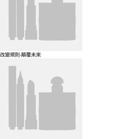
改變規則‧顛覆未來