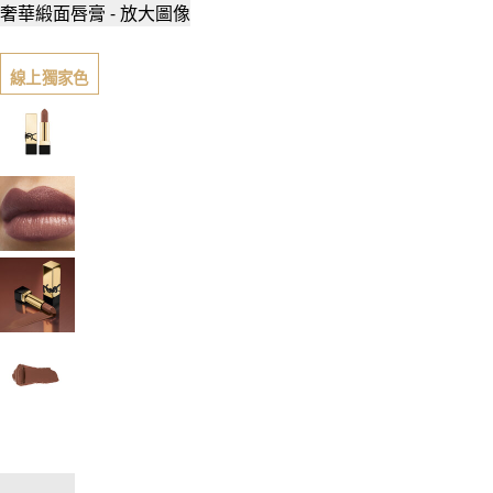
奢華緞面唇膏 - 放大圖像
線上獨家色