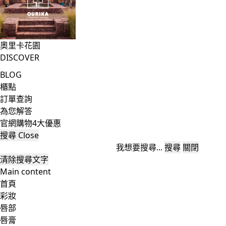
奧里卡花園
DISCOVER
BLOG
櫃點
訂單查詢
為您解答
官網購物4大優惠
搜尋
Close
我想要搜尋...
搜尋
關閉
清除搜尋文字
Main content
首頁
彩妝
唇部
唇膏