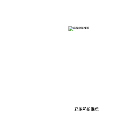
彩妝熱銷推薦