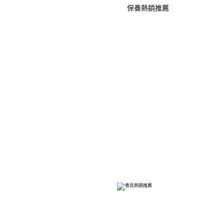
保養熱銷推薦