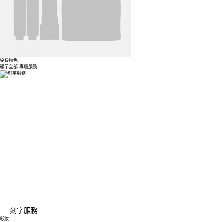
免費換色
顯示全部 專屬服務
刻字服務
彩妝