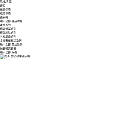
乳液/乳霜
面膜
眼唇保養
妝前保養
護手霜
顯示全部 產品功能
產品系列
極效活萃系列
極效胜肽系列
名模肌密系列
金緻奢華賦活系列
顯示全部 產品系列
保養補充膠囊
顯示全部 保養