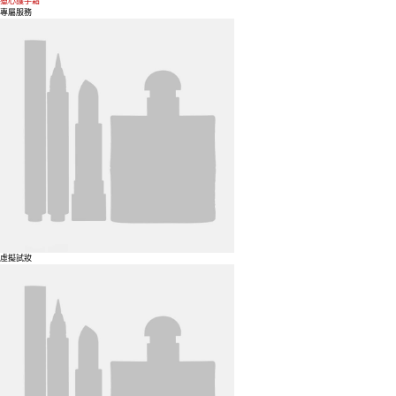
獵心護手霜
專屬服務
虛擬試妝