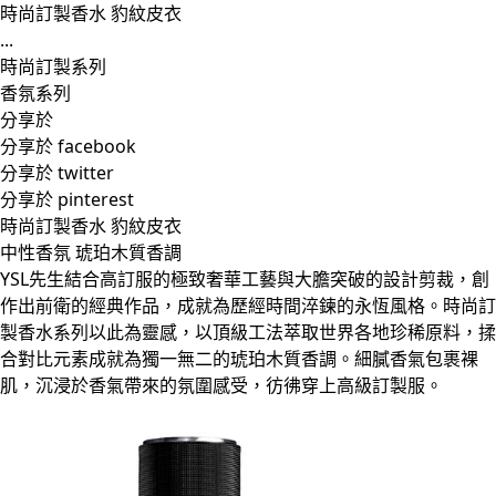
時尚訂製香水 豹紋皮衣
...
時尚訂製系列
香氛系列
分享於
分享於 facebook
分享於 twitter
分享於 pinterest
時尚訂製香水 豹紋皮衣
中性香氛 琥珀木質香調
YSL先生結合高訂服的極致奢華工藝與大膽突破的設計剪裁，創
作出前衛的經典作品，成就為歷經時間淬鍊的永恆風格。時尚訂
製香水系列以此為靈感，以頂級工法萃取世界各地珍稀原料，揉
合對比元素成就為獨一無二的琥珀木質香調。細膩香氣包裹裸
肌，沉浸於香氣帶來的氛圍感受，彷彿穿上高級訂製服。