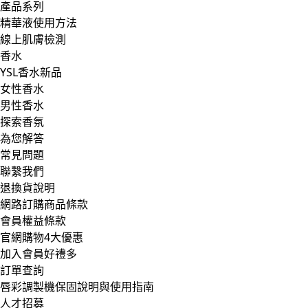
產品系列
精華液使用方法
線上肌膚檢測
香水
YSL香水新品
女性香水
男性香水
探索香氛
為您解答
常見問題
聯繫我們
退換貨說明
網路訂購商品條款
會員權益條款
官網購物4大優惠
加入會員好禮多
訂單查詢
唇彩調製機保固說明與使用指南
人才招募