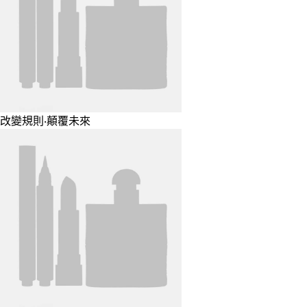
改變規則‧顛覆未來