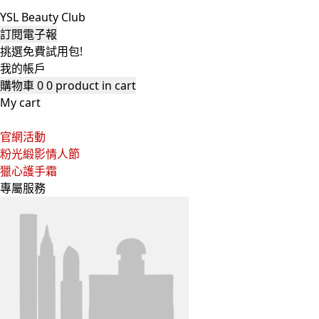
YSL Beauty Club
訂閱電子報
挑選免費試用包!
我的帳戶
購物車
0
0 product in cart
My cart
官網活動
粉光緞影情人節
獵心護手霜
專屬服務