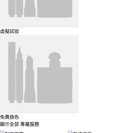
虛擬試妝
免費換色
顯示全部 專屬服務