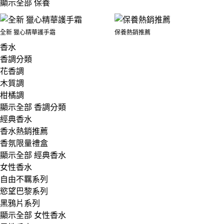
顯示全部 保養
全新 獵心精華護手霜
保養熱銷推薦
香水
香調分類
花香調
木質調
柑橘調
顯示全部 香調分類
經典香水
香水熱銷推薦
香氛限量禮盒
顯示全部 經典香水
女性香水
自由不羈系列
慾望巴黎系列
黑鴉片系列
顯示全部 女性香水