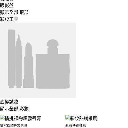
眼影盤
顯示全部 眼部
彩妝工具
虛擬試妝
顯示全部 彩妝
情挑裸吻煙霧唇膏
彩妝熱銷推薦