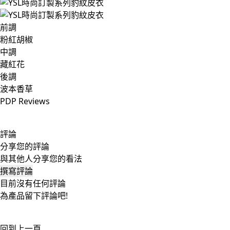
前調
粉紅胡椒
中調
藏紅花
後調
波本香草
PDP Reviews
評論
分享您的評論
與其他人分享您的看法
撰寫評論
目前沒有任何評論
為產品留下評論吧!
回到上一頁