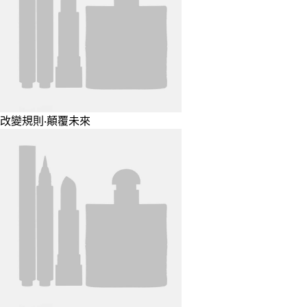
改變規則‧顛覆未來