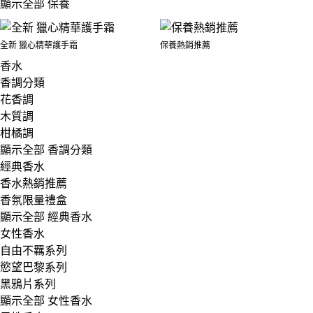
顯示全部 保養
全新 獵心精華護手霜
保養熱銷推薦
香水
香調分類
花香調
木質調
柑橘調
顯示全部 香調分類
經典香水
香水熱銷推薦
香氛限量禮盒
顯示全部 經典香水
女性香水
自由不羈系列
慾望巴黎系列
黑鴉片系列
顯示全部 女性香水