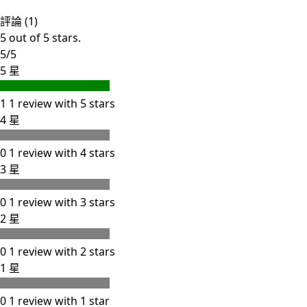
評論 (1)
5 out of 5 stars.
5/5
5 星
1
1 review with 5 stars
4 星
0
1 review with 4 stars
3 星
0
1 review with 3 stars
2 星
0
1 review with 2 stars
1 星
0
1 review with 1 star