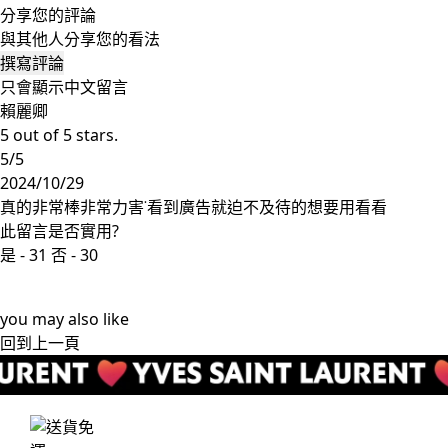
分享您的評論
與其他人分享您的看法
撰寫評論
只會顯示中文留言
賴麗卿
5 out of 5 stars.
5/5
2024/10/29
真的非常棒非常力害˙看到廣告就迫不及待的想要用看看
此留言是否實用?
是 -
31
否 -
30
you may also like
回到上一頁