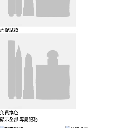
虛擬試妝
免費換色
顯示全部 專屬服務