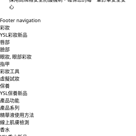
心
Footer navigation
彩妝
YSL彩妝新品
唇部
臉部
眼妝, 眼部彩妝
指甲
彩妝工具
虛擬試妝
保養
YSL保養新品
產品功能
產品系列
精華液使用方法
線上肌膚檢測
香水