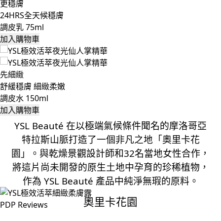
更穩膚
24HRS全天候穩膚
調皮乳 75ml
加入購物車
先細緻
舒緩穩膚 細緻柔嫩
調皮水 150ml
加入購物車
YSL Beauté 在以極端氣候條件聞名的摩洛哥亞
特拉斯山脈打造了一個非凡之地「奧里卡花
園」。與乾燥景觀設計師和32名當地女性合作，
將這片尚未開發的原生土地中孕育的珍稀植物，
作為 YSL Beauté 產品中純淨無瑕的原料。
奧里卡花園
PDP Reviews