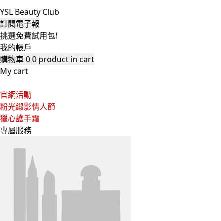
YSL Beauty Club
訂閱電子報
挑選免費試用包!
我的帳戶
購物車
0
0 product in cart
My cart
官網活動
粉光緞影情人節
獵心護手霜
專屬服務