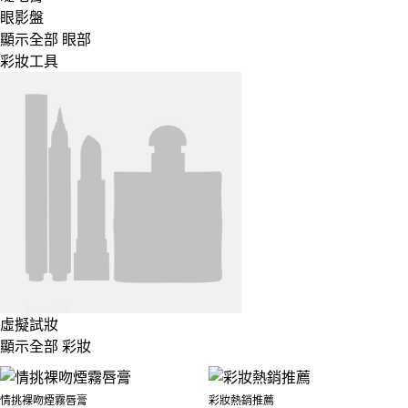
眼影盤
顯示全部 眼部
彩妝工具
虛擬試妝
顯示全部 彩妝
情挑裸吻煙霧唇膏
彩妝熱銷推薦