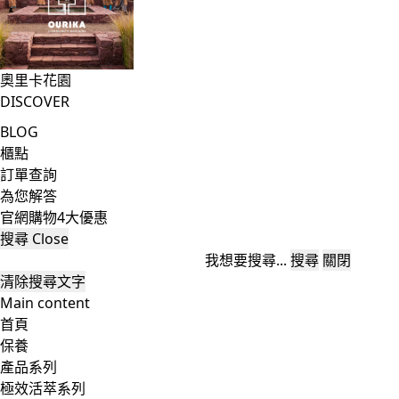
奧里卡花園
DISCOVER
BLOG
櫃點
訂單查詢
為您解答
官網購物4大優惠
搜尋
Close
我想要搜尋...
搜尋
關閉
清除搜尋文字
Main content
首頁
保養
產品系列
極效活萃系列