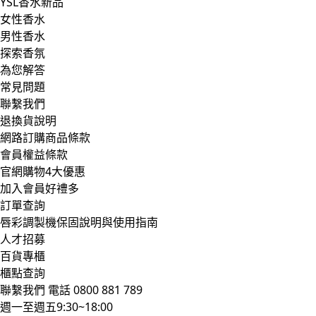
YSL香水新品
女性香水
男性香水
探索香氛
為您解答
常見問題
聯繫我們
退換貨說明
網路訂購商品條款
會員權益條款
官網購物4大優惠
加入會員好禮多
訂單查詢
唇彩調製機保固說明與使用指南
人才招募
百貨專櫃
櫃點查詢
聯繫我們
電話 0800 881 789
週一至週五9:30~18:00