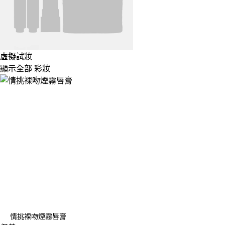
虛擬試妝
顯示全部 彩妝
情挑裸吻煙霧唇膏