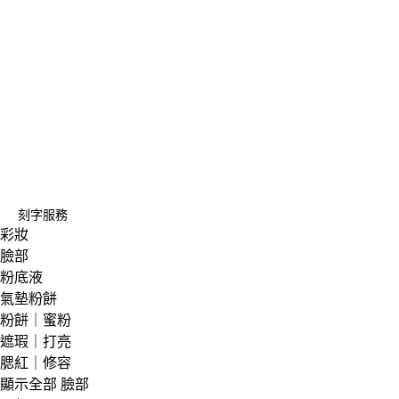
刻字服務
彩妝
臉部
粉底液
氣墊粉餅
粉餅｜蜜粉
遮瑕｜打亮
腮紅｜修容
顯示全部 臉部