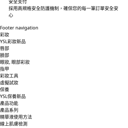
安全支付
採用高規格安全防護機制，確保您的每一筆訂單安全安
心
Footer navigation
彩妝
YSL彩妝新品
唇部
臉部
眼妝, 眼部彩妝
指甲
彩妝工具
虛擬試妝
保養
YSL保養新品
產品功能
產品系列
精華液使用方法
線上肌膚檢測