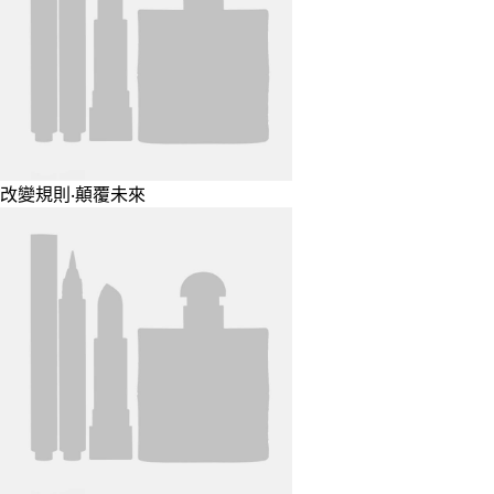
改變規則‧顛覆未來