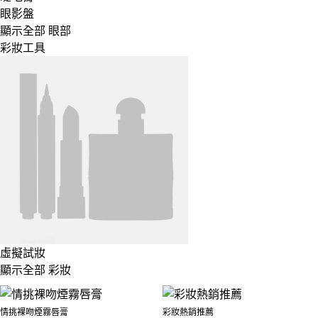
眼影盤
顯示全部 眼部
彩妝工具
虛擬試妝
顯示全部 彩妝
情挑裸吻煙霧唇膏
彩妝熱銷推薦