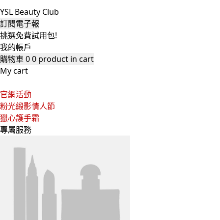
YSL Beauty Club
訂閱電子報
挑選免費試用包!
我的帳戶
購物車
0
0 product in cart
My cart
官網活動
粉光緞影情人節
獵心護手霜
專屬服務