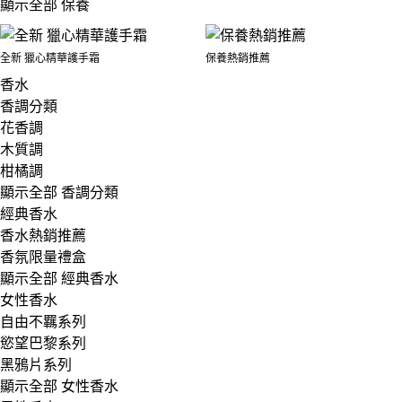
顯示全部 保養
全新 獵心精華護手霜
保養熱銷推薦
香水
香調分類
花香調
木質調
柑橘調
顯示全部 香調分類
經典香水
香水熱銷推薦
香氛限量禮盒
顯示全部 經典香水
女性香水
自由不羈系列
慾望巴黎系列
黑鴉片系列
顯示全部 女性香水