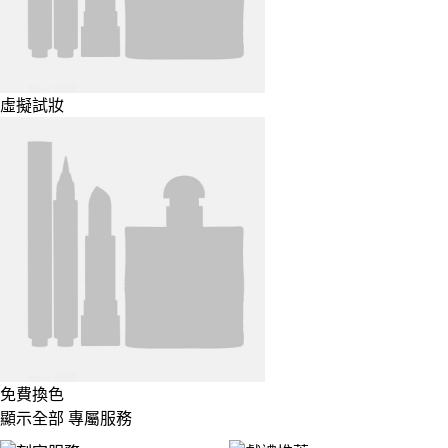
虛擬試妝
免費換色
顯示全部 專屬服務