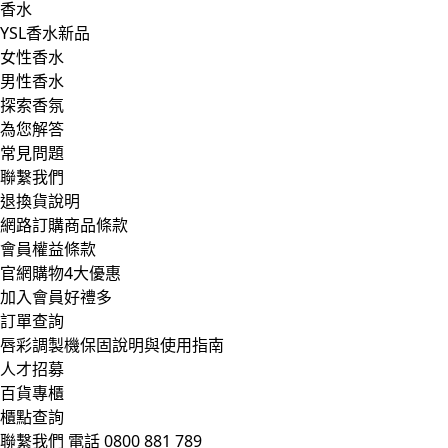
香水
YSL香水新品
女性香水
男性香水
探索香氛
為您解答
常見問題
聯繫我們
退換貨說明
網路訂購商品條款
會員權益條款
官網購物4大優惠
加入會員好禮多
訂單查詢
唇彩調製機保固說明與使用指南
人才招募
百貨專櫃
櫃點查詢
聯繫我們
電話 0800 881 789