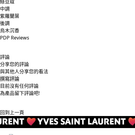
綠豆蔻
中調
紫羅蘭葉
後調
烏木沉香
PDP Reviews
評論
分享您的評論
與其他人分享您的看法
撰寫評論
目前沒有任何評論
為產品留下評論吧!
回到上一頁