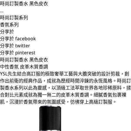
時尚訂製香水 黑色皮衣
...
時尚訂製系列
香氛系列
分享於
分享於 facebook
分享於 twitter
分享於 pinterest
時尚訂製香水 黑色皮衣
中性香氛 皮革木質香調
YSL先生結合高訂服的極致奢華工藝與大膽突破的設計剪裁，創
作出前衛的經典作品，成就為歷經時間淬鍊的永恆風格。時尚訂
製香水系列以此為靈感，以頂級工法萃取世界各地珍稀原料，揉
合對比元素成就為獨一無二的皮革木質香調。細膩香氣包裹裸
肌，沉浸於香氣帶來的氛圍感受，彷彿穿上高級訂製服。