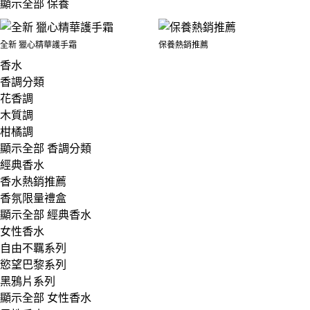
顯示全部 保養
全新 獵心精華護手霜
保養熱銷推薦
香水
香調分類
花香調
木質調
柑橘調
顯示全部 香調分類
經典香水
香水熱銷推薦
香氛限量禮盒
顯示全部 經典香水
女性香水
自由不羈系列
慾望巴黎系列
黑鴉片系列
顯示全部 女性香水