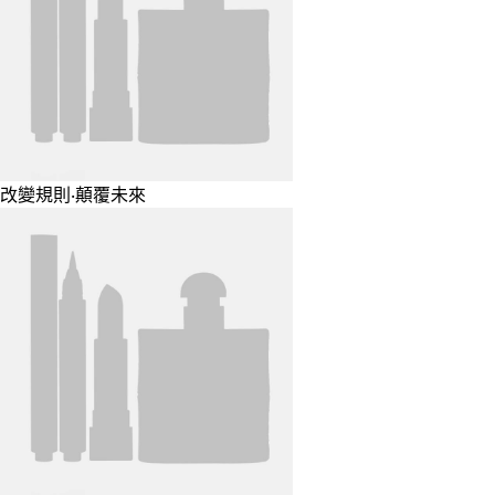
改變規則‧顛覆未來