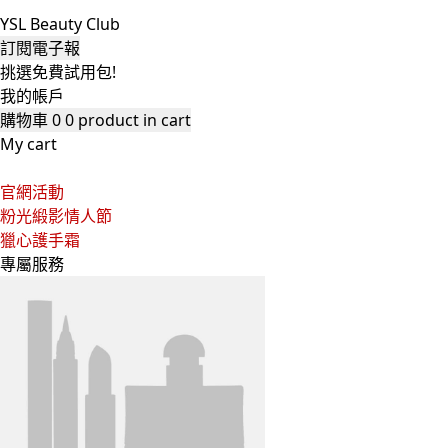
YSL Beauty Club
訂閱電子報
挑選免費試用包!
我的帳戶
購物車
0
0 product in cart
My cart
官網活動
粉光緞影情人節
獵心護手霜
專屬服務