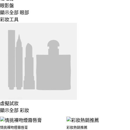
眼影盤
顯示全部 眼部
彩妝工具
虛擬試妝
顯示全部 彩妝
情挑裸吻煙霧唇膏
彩妝熱銷推薦