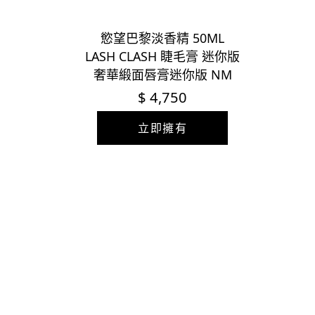
慾望巴黎淡香精 50ML
LASH CLASH 睫毛膏 迷你版
奢華緞面唇膏迷你版 NM
$ 4,750
立即擁有