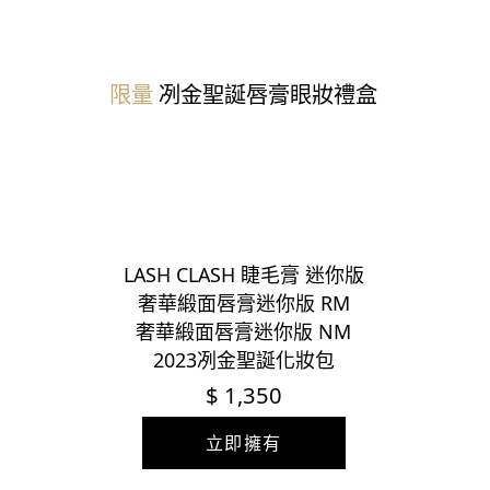
限量
冽金聖誕
唇膏眼妝禮盒
LASH CLASH 睫毛膏 迷你版
奢華緞面唇膏迷你版 RM
奢華緞面唇膏迷你版 NM
2023冽金聖誕化妝包
$ 1,350
立即擁有