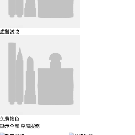
虛擬試妝
免費換色
顯示全部 專屬服務