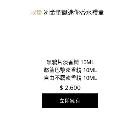
限量
冽金聖誕
迷你香水禮盒
黑鴉片淡香精 10ML
慾望巴黎淡香精 10ML
自由不羈淡香精 10ML
$ 2,600
立即擁有