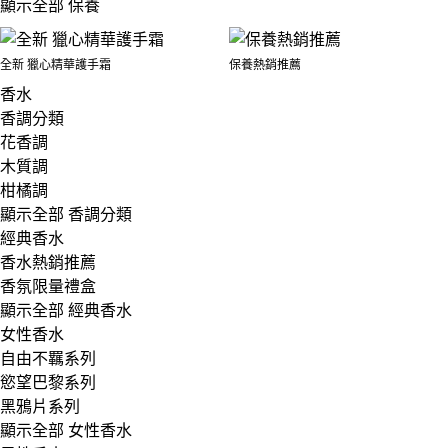
顯示全部 保養
全新 獵心精華護手霜
保養熱銷推薦
香水
香調分類
花香調
木質調
柑橘調
顯示全部 香調分類
經典香水
香水熱銷推薦
香氛限量禮盒
顯示全部 經典香水
女性香水
自由不羈系列
慾望巴黎系列
黑鴉片系列
顯示全部 女性香水