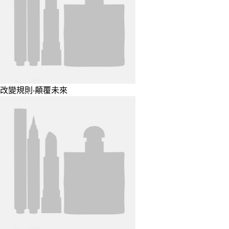
改變規則‧顛覆未來