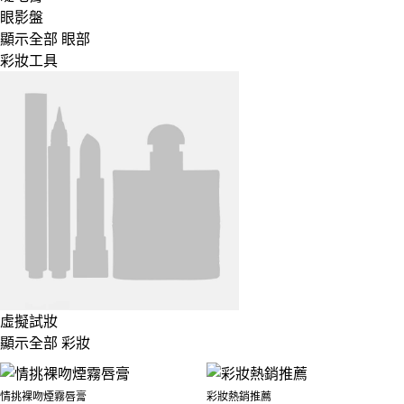
眼影盤
顯示全部 眼部
彩妝工具
虛擬試妝
顯示全部 彩妝
情挑裸吻煙霧唇膏
彩妝熱銷推薦