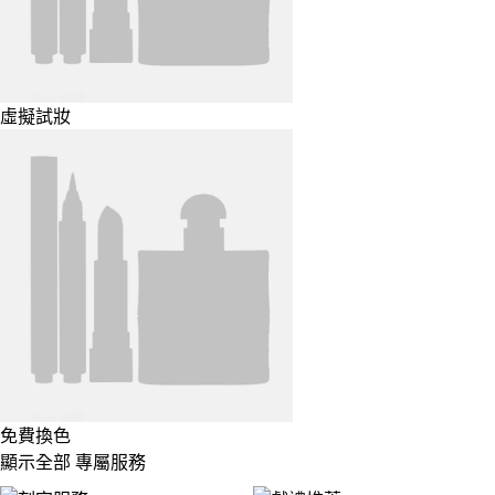
虛擬試妝
免費換色
顯示全部 專屬服務