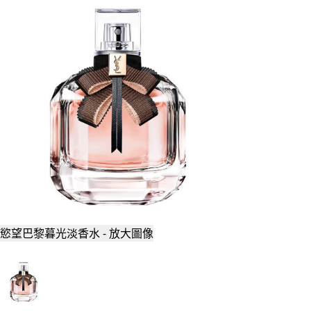
慾望巴黎暮光淡香水 - 放大圖像