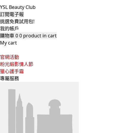
YSL Beauty Club
訂閱電子報
挑選免費試用包!
我的帳戶
購物車
0
0 product in cart
My cart
官網活動
粉光緞影情人節
獵心護手霜
專屬服務