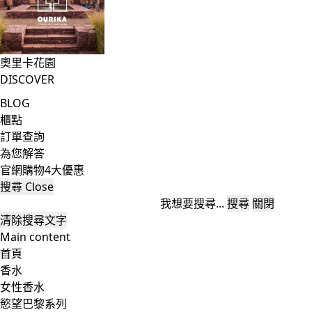
奧里卡花園
DISCOVER
BLOG
櫃點
訂單查詢
為您解答
官網購物4大優惠
搜尋
Close
我想要搜尋...
搜尋
關閉
清除搜尋文字
Main content
首頁
香水
女性香水
慾望巴黎系列