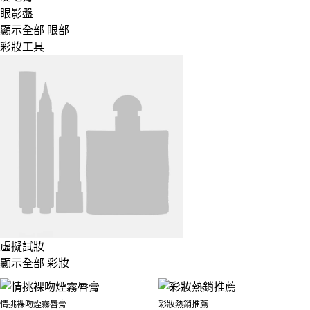
眼影盤
顯示全部 眼部
彩妝工具
虛擬試妝
顯示全部 彩妝
情挑裸吻煙霧唇膏
彩妝熱銷推薦