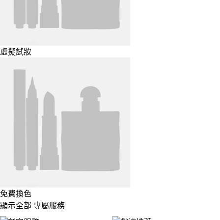
虛擬試妝
免費換色
顯示全部 專屬服務