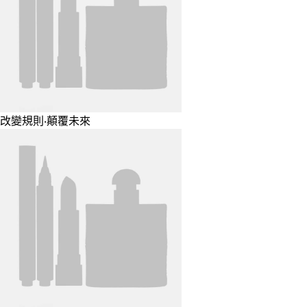
改變規則‧顛覆未來