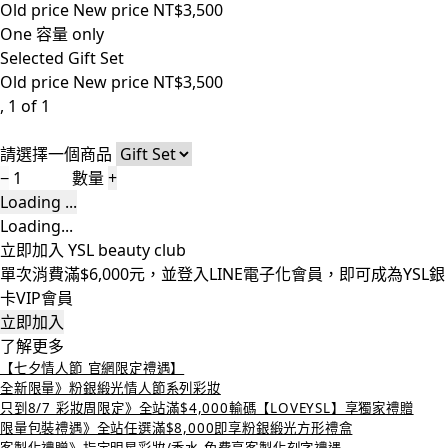
Old price
New price
NT$3,500
One 容量 only
Selected
Gift Set
Old price
New price
NT$3,500
, 1 of 1
請選擇一個商品
−
數量
+
Loading ...
Loading...
立即加入 YSL beauty club
單次消費滿$6,000元，並登入LINE電子化會員，即可成為YSL銀
卡VIP會員
立即加入
了解更多
【七夕情人節 官網限定禮遇】
全新限量》粉銀緞光情人節系列彩妝
只到8/7 彩妝周限定》全站滿$4,000輸碼【LOVEYSL】享獨家禮贈
限量包裝禮遇》全站任選滿$8,000即享粉銀緞光方形禮盒