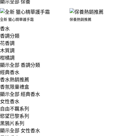
顯示全部 保養
全新 獵心精華護手霜
保養熱銷推薦
香水
香調分類
花香調
木質調
柑橘調
顯示全部 香調分類
經典香水
香水熱銷推薦
香氛限量禮盒
顯示全部 經典香水
女性香水
自由不羈系列
慾望巴黎系列
黑鴉片系列
顯示全部 女性香水