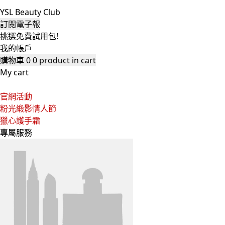
YSL Beauty Club
訂閱電子報
挑選免費試用包!
我的帳戶
購物車
0
0 product in cart
My cart
官網活動
粉光緞影情人節
獵心護手霜
專屬服務