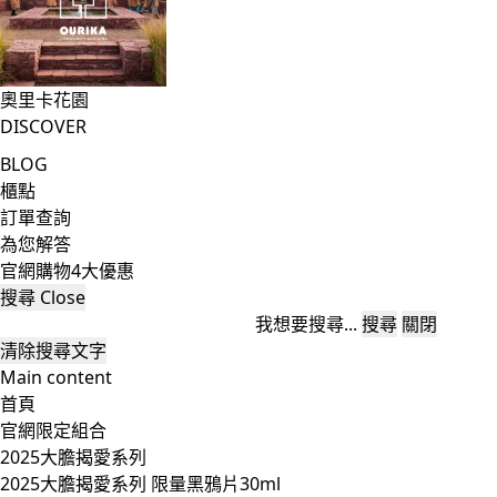
奧里卡花園
DISCOVER
BLOG
櫃點
訂單查詢
為您解答
官網購物4大優惠
搜尋
Close
我想要搜尋...
搜尋
關閉
清除搜尋文字
Main content
首頁
官網限定組合
2025大膽揭愛系列
2025大膽揭愛系列 限量黑鴉片30ml