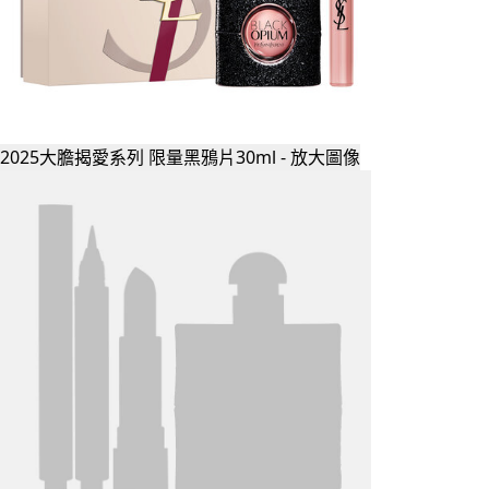
2025大膽揭愛系列 限量黑鴉片30ml - 放大圖像