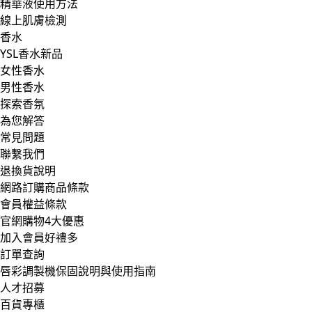
精華液使用方法
線上肌膚檢測
香水
YSL香水新品
女性香水
男性香水
探索香氛
為您解答
常見問題
聯繫我們
退換貨說明
網路訂購商品條款
會員權益條款
官網購物4大優惠
加入會員好禮多
訂單查詢
唇彩調製機保固說明與使用指南
人才招募
百貨專櫃